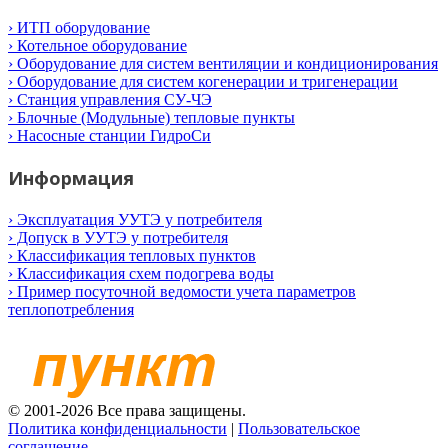
› ИТП оборудование
› Котельное оборудование
› Оборудование для систем вентиляции и кондиционирования
› Оборудование для систем когенерации и тригенерации
› Станция управления СУ-ЧЭ
› Блочные (Модульные) тепловые пункты
› Насосные станции ГидроСи
Информация
› Эксплуатация УУТЭ у потребителя
› Допуск в УУТЭ у потребителя
› Классификация тепловых пунктов
› Классификация схем подогрева воды
› Пример посуточной ведомости учета параметров
теплопотребления
© 2001-2026 Все права защищены.
Политика конфиденциальности
|
Пользовательское
соглашение