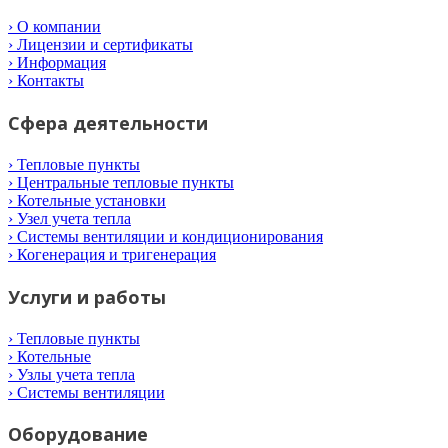
› О компании
› Лицензии и сертификаты
› Информация
› Контакты
Сфера деятельности
› Тепловые пункты
› Центральные тепловые пункты
› Котельные установки
› Узел учета тепла
› Системы вентиляции и кондиционирования
› Когенерация и тригенерация
Услуги и работы
› Тепловые пункты
› Котельные
› Узлы учета тепла
› Системы вентиляции
Оборудование