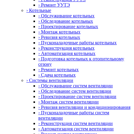
› Ремонт УУТЭ
› Котельные
› Обслуживание котельных
› Обследование котельных
› Проектирование котельных
› Монтаж котельных
› Ревизия котельных
› Пусконаладочные работы котельных
› Реконструкция котельных
› Автоматизация котельных
› Подготовка котельных к отопительному
сезону
› Ремонт котельных
› Сдача котельных
› Системы вентиляции
› Обслуживание систем вентиляции
› Обследование систем вентиляции
› Проектирование систем вентиляции
› Монтаж систем вентиляции
› Ревизия вентиляции и кондиционирования
› Пусконаладочные работы систем
вентиляции
› Реконструкция систем вентиляции
› Автоматизация систем вентиляции