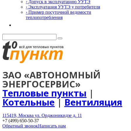
› Допуск в эксплуатацию УУТЭ
› Эксплуатация УУТЭ у потребителя
› Пример посуточной ведомости
теплопотребления
Контакты
ЗАО «АВТОНОМНЫЙ
ЭНЕРГОСЕРВИС»
Тепловые пункты
|
Котельные
|
Вентиляция
115419, Москва
ул. Орджоникидзе д. 11
+7 (499) 650-50-37
Обратный звонок
Написать нам