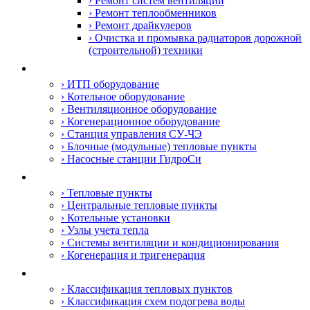
› Ремонт систем вентиляции
› Ремонт теплообменников
› Ремонт драйкулеров
› Очистка и промывка радиаторов дорожной
(строительной) техники
Оборудование
› ИТП оборудование
› Котельное оборудование
› Вентиляционное оборудование
› Когенерационное оборудование
› Станция управления СУ-ЧЭ
› Блочные (модульные) тепловые пункты
› Насосные станции ГидроСи
Сфера деятельности
› Тепловые пункты
› Центральные тепловые пункты
› Котельные установки
› Узлы учета тепла
› Системы вентиляции и кондиционирования
› Когенерация и тригенерация
Информация
› Классификация тепловых пунктов
› Классификация схем подогрева воды