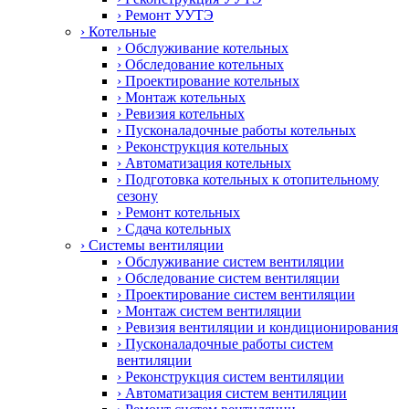
› Ремонт УУТЭ
› Котельные
› Обслуживание котельных
› Обследование котельных
› Проектирование котельных
› Монтаж котельных
› Ревизия котельных
› Пусконаладочные работы котельных
› Реконструкция котельных
› Автоматизация котельных
› Подготовка котельных к отопительному
сезону
› Ремонт котельных
› Сдача котельных
› Системы вентиляции
› Обслуживание систем вентиляции
› Обследование систем вентиляции
› Проектирование систем вентиляции
› Монтаж систем вентиляции
› Ревизия вентиляции и кондиционирования
› Пусконаладочные работы систем
вентиляции
› Реконструкция систем вентиляции
› Автоматизация систем вентиляции