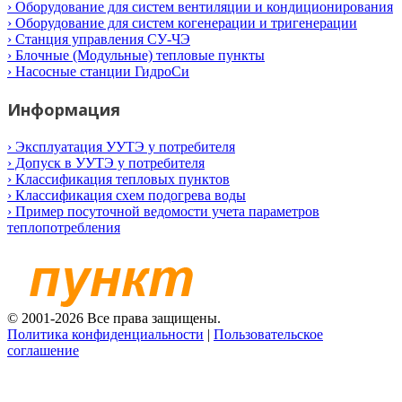
› Оборудование для систем вентиляции и кондиционирования
› Оборудование для систем когенерации и тригенерации
› Станция управления СУ-ЧЭ
› Блочные (Модульные) тепловые пункты
› Насосные станции ГидроСи
Информация
› Эксплуатация УУТЭ у потребителя
› Допуск в УУТЭ у потребителя
› Классификация тепловых пунктов
› Классификация схем подогрева воды
› Пример посуточной ведомости учета параметров
теплопотребления
© 2001-2026 Все права защищены.
Политика конфиденциальности
|
Пользовательское
соглашение
+7 (499) 650-50-37