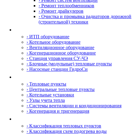
› Ремонт систем вентиляции
› Ремонт теплообменников
› Ремонт драйкулеров
› Очистка и промывка радиаторов дорожной
(строительной) техники
Оборудование
› ИТП оборудование
› Котельное оборудование
› Вентиляционное оборудование
› Когенерационное оборудование
› Станция управления СУ-ЧЭ
› Блочные (модульные) тепловые пункты
› Насосные станции ГидроСи
Сфера деятельности
› Тепловые пункты
› Центральные тепловые пункты
› Котельные установки
› Узлы учета тепла
› Системы вентиляции и кондиционирования
› Когенерация и тригенерация
Информация
› Классификация тепловых пунктов
› Классификация схем подогрева воды