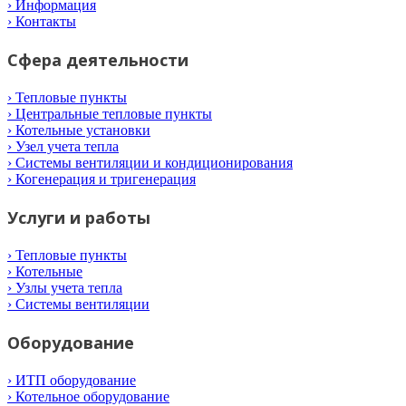
› Информация
› Контакты
Сфера деятельности
› Тепловые пункты
› Центральные тепловые пункты
› Котельные установки
› Узел учета тепла
› Системы вентиляции и кондиционирования
› Когенерация и тригенерация
Услуги и работы
› Тепловые пункты
› Котельные
› Узлы учета тепла
› Системы вентиляции
Оборудование
› ИТП оборудование
› Котельное оборудование