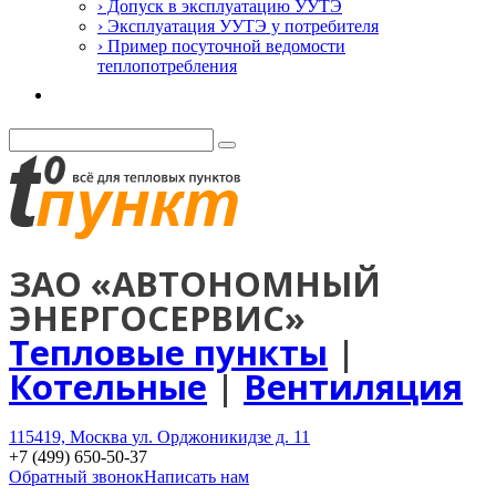
› Допуск в эксплуатацию УУТЭ
› Эксплуатация УУТЭ у потребителя
› Пример посуточной ведомости
теплопотребления
Контакты
ЗАО «АВТОНОМНЫЙ
ЭНЕРГОСЕРВИС»
Тепловые пункты
|
Котельные
|
Вентиляция
115419, Москва
ул. Орджоникидзе д. 11
+7 (499) 650-50-37
Обратный звонок
Написать нам