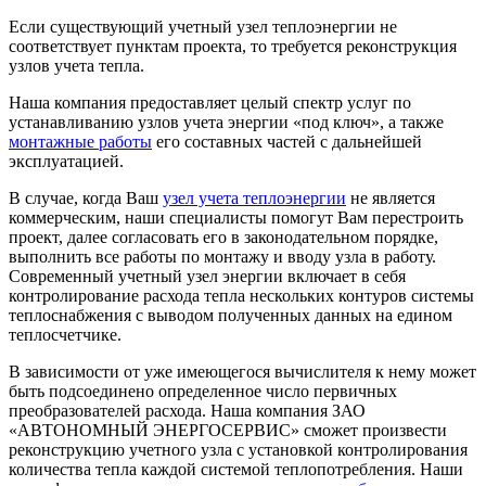
Если существующий учетный узел теплоэнергии не
соответствует пунктам проекта, то требуется реконструкция
узлов учета тепла.
Наша компания предоставляет целый спектр услуг по
устанавливанию узлов учета энергии «под ключ», а также
монтажные работы
его составных частей с дальнейшей
эксплуатацией.
В случае, когда Ваш
узел учета теплоэнергии
не является
коммерческим, наши специалисты помогут Вам перестроить
проект, далее согласовать его в законодательном порядке,
выполнить все работы по монтажу и вводу узла в работу.
Современный учетный узел энергии включает в себя
контролирование расхода тепла нескольких контуров системы
теплоснабжения с выводом полученных данных на едином
теплосчетчике.
В зависимости от уже имеющегося вычислителя к нему может
быть подсоединено определенное число первичных
преобразователей расхода. Наша компания ЗАО
«АВТОНОМНЫЙ ЭНЕРГОСЕРВИС» сможет произвести
реконструкцию учетного узла с установкой контролирования
количества тепла каждой системой теплопотребления. Наши