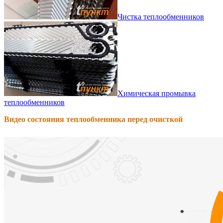
Чистка теплообменников
Химическая промывка
теплообменников
Видео состояния теплообменника перед очисткой