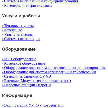
› Системы вентиляции и кондиционирования
› Когенерация и тригенерация
Услуги и работы
› Тепловые пункты
› Котельные
› Узлы учета тепла
› Системы вентиляции
Оборудование
› ИТП оборудование
› Котельное оборудование
› Оборудование для систем вентиляции и кондиционирования
› Оборудование для систем когенерации и тригенерации
› Станция управления СУ-ЧЭ
› Блочные (Модульные) тепловые пункты
› Насосные станции ГидроСи
Информация
› Эксплуатация УУТЭ у потребителя