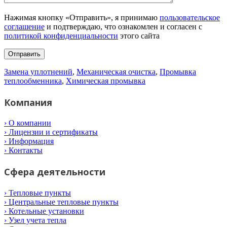
Нажимая кнопку «Отправить», я принимаю
пользовательское
соглашение
и подтверждаю, что ознакомлен и согласен с
политикой конфиденциальности
этого сайта
Замена уплотнений
,
Механическая очистка
,
Промывка
теплообменника
,
Химическая промывка
Компания
› О компании
› Лицензии и сертификаты
› Информация
› Контакты
Сфера деятельности
› Тепловые пункты
› Центральные тепловые пункты
› Котельные установки
› Узел учета тепла