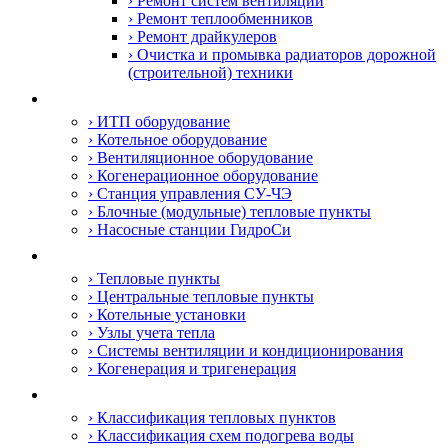
› Ремонт систем вентиляции
› Ремонт теплообменников
› Ремонт драйкулеров
› Очистка и промывка радиаторов дорожной
(строительной) техники
Оборудование
› ИТП оборудование
› Котельное оборудование
› Вентиляционное оборудование
› Когенерационное оборудование
› Станция управления СУ-ЧЭ
› Блочные (модульные) тепловые пункты
› Насосные станции ГидроСи
Сфера деятельности
› Тепловые пункты
› Центральные тепловые пункты
› Котельные установки
› Узлы учета тепла
› Системы вентиляции и кондиционирования
› Когенерация и тригенерация
Информация
› Классификация тепловых пунктов
› Классификация схем подогрева воды