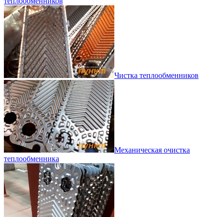
теплообменников
Чистка теплообменников
Механическая очистка
теплообменника