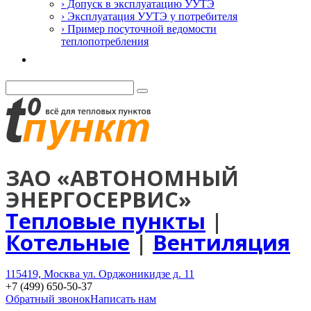
› Допуск в эксплуатацию УУТЭ
› Эксплуатация УУТЭ у потребителя
› Пример посуточной ведомости
теплопотребления
Контакты
ЗАО «АВТОНОМНЫЙ
ЭНЕРГОСЕРВИС»
Тепловые пункты
|
Котельные
|
Вентиляция
115419, Москва
ул. Орджоникидзе д. 11
+7 (499) 650-50-37
Обратный звонок
Написать нам