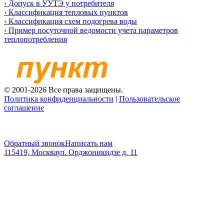
› Допуск в УУТЭ у потребителя
› Классификация тепловых пунктов
› Классификация схем подогрева воды
› Пример посуточной ведомости учета параметров
теплопотребления
© 2001-2026 Все права защищены.
Политика конфиденциальности
|
Пользовательское
соглашение
+7 (499) 650-50-37
Обратный звонок
Написать нам
115419, Москва
ул. Орджоникидзе д. 11