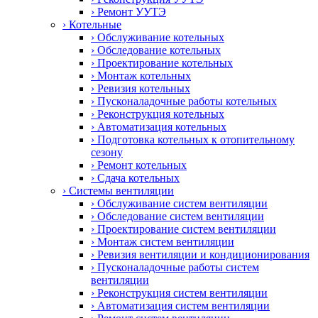
› Ремонт УУТЭ
› Котельные
› Обслуживание котельных
› Обследование котельных
› Проектирование котельных
› Монтаж котельных
› Ревизия котельных
› Пусконаладочные работы котельных
› Реконструкция котельных
› Автоматизация котельных
› Подготовка котельных к отопительному
сезону
› Ремонт котельных
› Сдача котельных
› Системы вентиляции
› Обслуживание систем вентиляции
› Обследование систем вентиляции
› Проектирование систем вентиляции
› Монтаж систем вентиляции
› Ревизия вентиляции и кондиционирования
› Пусконаладочные работы систем
вентиляции
› Реконструкция систем вентиляции
› Автоматизация систем вентиляции